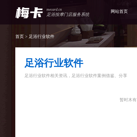
mecard.cn
网站首页
足浴按摩门店服务系统
首页
> 足浴行业软件
足浴行业软件
足浴行业软件相关资讯，足浴行业软件案例借鉴、分享
暂时木有