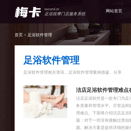
mecard.cn
网站首页
足浴按摩门店服务系统
首页
> 足浴软件管理
足浴软件管理
足浴软件管理相关资讯，足浴软件管理案例借鉴、分享
洁店足浴软件管理难点
洁店足浴软件是一款专门为足
务质量和管理水平。尽管这样
理难点。下面将介绍洁店足浴
题：对于一些没有接触过类似
题。解决方案是提供详细的操作