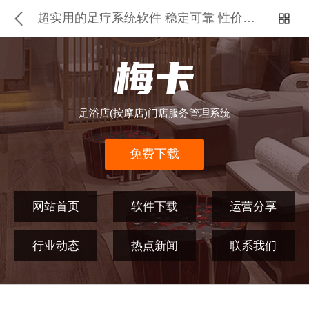
超实用的足疗系统软件 稳定可靠 性价比高
足浴店(按摩店)门店服务管理系统
免费下载
网站首页
软件下载
运营分享
行业动态
热点新闻
联系我们