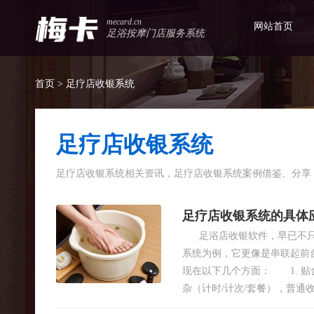
mecard.cn
网站首页
足浴按摩门店服务系统
首页
> 足疗店收银系统
足疗店收银系统
足疗店收银系统相关资讯，足疗店收银系统案例借鉴、分享
足疗店收银系统的具体
足浴店收银软件，早已不只是
系统为例，它更像是串联起前
现在以下几个方面： 1. 
杂（计时/计次/套餐），普通收