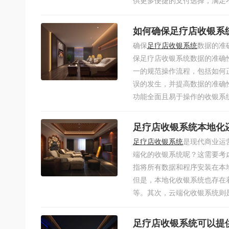
供更多便捷的支付选择，满足不
如何确保足疗店收银系
确保
足疗店收银系统
数据的准
保足疗店收银系统数据的准确
一的规范操作流程，包括如何
误的发生，并提高数据的准确
功能全面且易于操作的收银系统
足疗店收银系统本地化
足疗店收银系统
是现代商业运
端化的收银系统呢？这需要考
指将所有数据和程序安装在本
但是，本地化收银系统也存在
等。其次，云端化收银系统则是
足疗店收银系统可以提