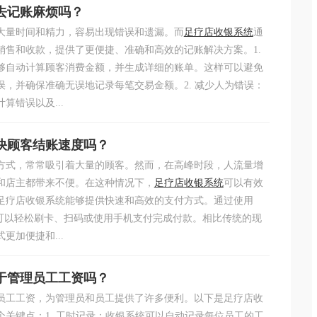
去记账麻烦吗？
大量时间和精力，容易出现错误和遗漏。而
足疗店收银系统
通
销售和收款，提供了更便捷、准确和高效的记账解决方案。1.
够自动计算顾客消费金额，并生成详细的账单。这样可以避免
，并确保准确无误地记录每笔交易金额。2. 减少人为错误：
算错误以及...
快顾客结账速度吗？
闲方式，常常吸引着大量的顾客。然而，在高峰时段，人流量增
和店主都带来不便。在这种情况下，
足疗店收银系统
可以有效
足疗店收银系统能够提供快速和高效的支付方式。通过使用
客可以轻松刷卡、扫码或使用手机支付完成付款。相比传统的现
更加便捷和...
于管理员工工资吗？
员工工资，为管理员和员工提供了许多便利。以下是足疗店收
关键点：1. 工时记录：收银系统可以自动记录每位员工的工