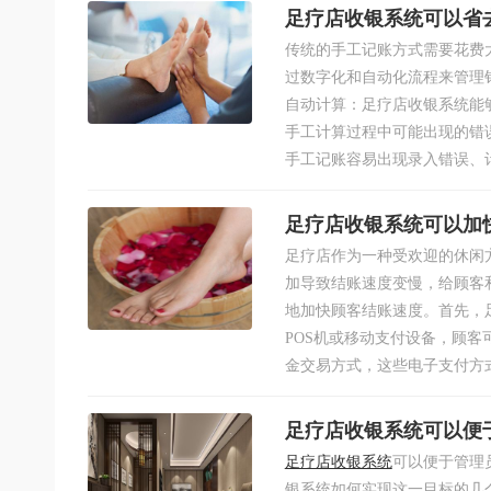
足疗店收银系统可以省
传统的手工记账方式需要花费
过数字化和自动化流程来管理
自动计算：足疗店收银系统能
手工计算过程中可能出现的错误
手工记账容易出现录入错误、计
足疗店收银系统可以加
​足疗店作为一种受欢迎的休
加导致结账速度变慢，给顾客
地加快顾客结账速度。首先，
POS机或移动支付设备，顾
金交易方式，这些电子支付方式
足疗店收银系统可以便
足疗店收银系统
可以便于管理
银系统如何实现这一目标的几个