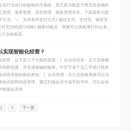
足浴行业设计的收银软件系统，其主要功能是方便足浴店铺的
工管理、菜单管理、库存管理、顾客管理等等。下面我将为您
作方法。一、支持多种支付方式1.微信支付、支付宝、银联支
支付宝扫码进行结账3.顾客结账后，商家可以将账单打印出来，
疗店收银系...
以实现智能化经营？
化经营，以下是几个方面的原因：1. 自动化结算：足疗店收银
折扣和优惠，并生成准确的账单。不仅节省了员工手动计算的
误而导致的收款差错。2. 会员管理：足疗店收银系统可以与
身份识别和信息管理。通过扫描会员卡或手机号码，可以自动
根据会员等...
2
3
下一页