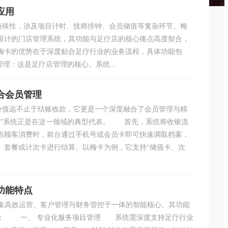
应用
殊性，涉及项目计时、技师排钟、会员储值等复杂环节。梅
设计的门店管理系统，其功能与足疗店的核心痛点高度契合，
卡的优势在于深度贴合足疗行业的业务流程，具体功能包
：这是足疗店管理的核心。系统...
合会员管理
值远不止于结账收款，它更是一个深度融合了会员管理与精
卡”系统正是在这一领域的典型代表。 首先，系统将收银流
当顾客消费时，前台通过手机号或会员卡即可快速调取档案，
、套餐或计次卡进行结算。以梅卡为例，它支持“储值卡、次
功能特点
高效运营、客户管理与财务管控于一体的智能核心。其功能
求： 一、 专业化服务项目管理 系统需深度支持足疗行业