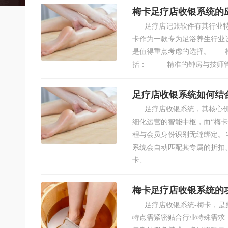
梅卡足疗店收银系统的
足疗店记账软件有其行业特
卡作为一款专为足浴养生行业
是值得重点考虑的选择。 梅
括： 精准的钟房与技师管理
足疗店收银系统如何结
足疗店收银系统，其核心价
细化运营的智能中枢，而“梅
程与会员身份识别无缝绑定。
系统会自动匹配其专属的折扣
卡、...
梅卡足疗店收银系统的
足疗店收银系统-梅卡，是集
特点需紧密贴合行业特殊需