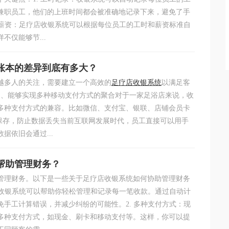
兼职员工，他们的上班时间都会被准确地记录下来，避免了手
算薪资：足疗店收银系统可以根据每位员工的工时和薪资标准自
不仅能够节...
账本的差异到底有多大？
越多人的关注，需要建立一个高效的
足疗店收银系统
以满足客
1、能够实现多种移动支付方式的聚合对于一家足浴店来说，收
多种支付方式的兼容。比如微信、支付宝、银联、店铺会员卡
端保存，防止数据丢失当前互联网发展时代，员工直接可以用手
据依旧会通过...
帮助管理财务？
管理财务。以下是一些关于足疗店收银系统如何协助管理财务
店收银系统可以帮助你轻松管理和记录每一笔收款。通过自动计
手工计算错误，并减少纠纷的可能性。2. 多种支付方式：现
多种支付方式，如现金、刷卡和移动支付等。这样，你可以提