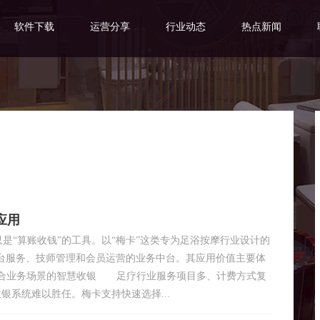
软件下载
运营分享
行业动态
热点新闻
应用
“算账收钱”的工具。以“梅卡”这类专为足浴按摩行业设计的
台服务、技师管理和会员运营的业务中台。其应用价值主要体
贴合业务场景的智慧收银 足疗行业服务项目多、计费方式复
银系统难以胜任。梅卡支持快速选择...