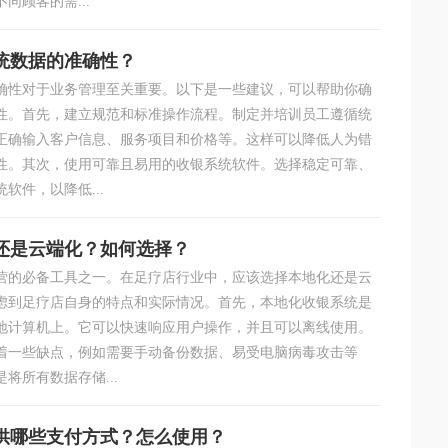
同顾客的需...
统数据的准确性？
确性对于业务管理至关重要。以下是一些建议，可以帮助你确
性。首先，建立规范和标准操作流程。制定并培训员工遵循统
正确输入客户信息、服务项目和价格等。这样可以降低人为错
性。其次，使用可靠且易用的收银系统软件。选择稳定可靠、
软件，以降低...
还是云端化？如何选择？
营的必备工具之一。在足疗店行业中，应该选择本地化还是云
虑到足疗店自身的特点和实际情况。首先，本地化收银系统是
地计算机上。它可以快速响应用户操作，并且可以离线使用。
着一些缺点，例如需要手动备份数据、易受电脑病毒攻击等
将所有数据存储...
供哪些支付方式？怎么使用？