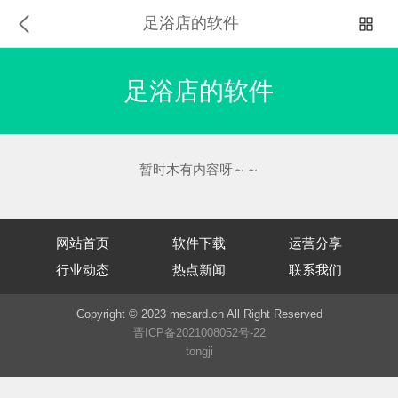
足浴店的软件
足浴店的软件
暂时木有内容呀～～
网站首页
软件下载
运营分享
行业动态
热点新闻
联系我们
Copyright © 2023 mecard.cn All Right Reserved
晋ICP备2021008052号-22
tongji