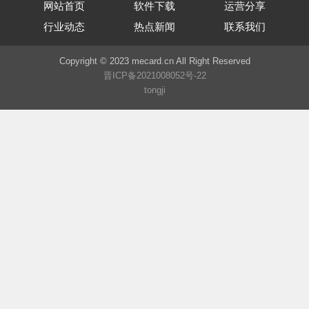
网站首页
软件下载
运营分享
行业动态
热点新闻
联系我们
Copyright © 2023 mecard.cn All Right Reserved
晋ICP备2021008052号-22
tongji