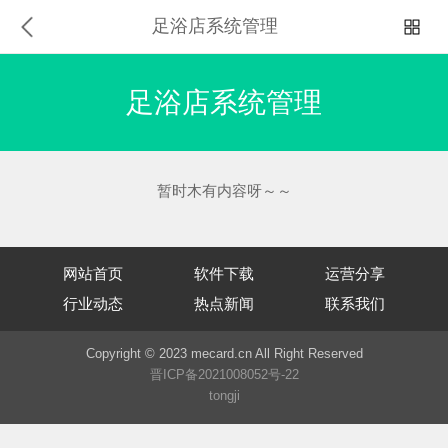
足浴店系统管理
足浴店系统管理
暂时木有内容呀～～
网站首页
软件下载
运营分享
行业动态
热点新闻
联系我们
Copyright © 2023 mecard.cn All Right Reserved
晋ICP备2021008052号-22
tongji