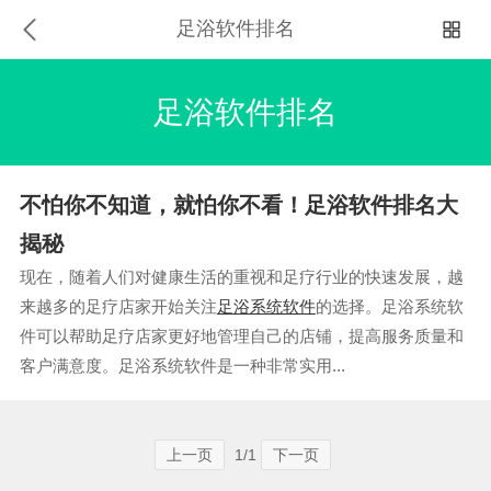
足浴软件排名
足浴软件排名
不怕你不知道，就怕你不看！足浴软件排名大
揭秘
现在，随着人们对健康生活的重视和足疗行业的快速发展，越
来越多的足疗店家开始关注
足浴系统软件
的选择。足浴系统软
件可以帮助足疗店家更好地管理自己的店铺，提高服务质量和
客户满意度。足浴系统软件是一种非常实用...
上一页
1/1
下一页