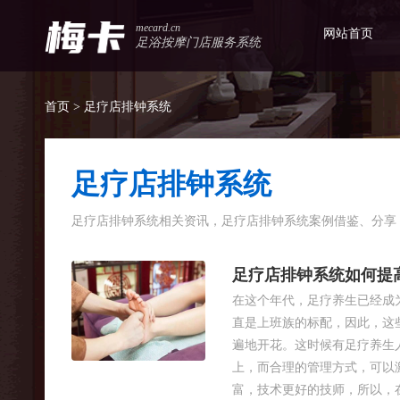
mecard.cn
网站首页
足浴按摩门店服务系统
首页
> 足疗店排钟系统
足疗店排钟系统
足疗店排钟系统相关资讯，足疗店排钟系统案例借鉴、分享
足疗店排钟系统如何提
在这个年代，足疗养生已经成
直是上班族的标配，因此，这
遍地开花。这时候有足疗养生
上，而合理的管理方式，可以
富，技术更好的技师，所以，在