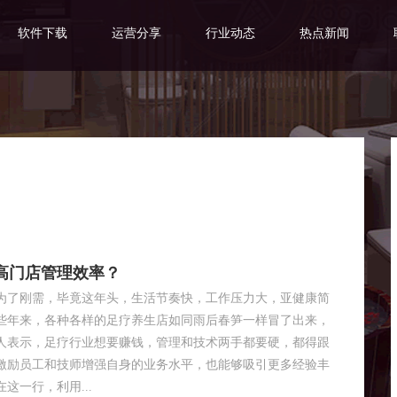
软件下载
运营分享
行业动态
热点新闻
高门店管理效率？
为了刚需，毕竟这年头，生活节奏快，工作压力大，亚健康简
些年来，各种各样的足疗养生店如同雨后春笋一样冒了出来，
人表示，足疗行业想要赚钱，管理和技术两手都要硬，都得跟
激励员工和技师增强自身的业务水平，也能够吸引更多经验丰
这一行，利用...