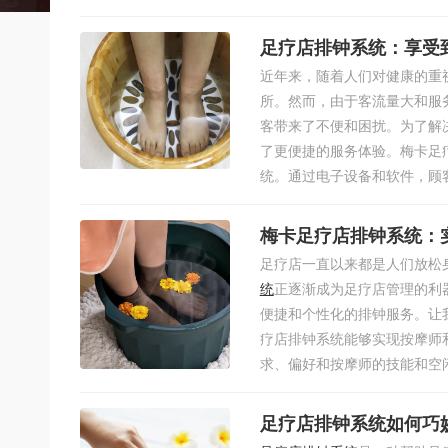
足疗店排钟系统：享受
近年来，随着人们对健康的重
所。然而，由于客流量大和服
客带来了不便和困扰。为了解
了更便捷的服务体验。梅卡足
统。通过电子设备和软件，顾客
梅卡足疗店排钟系统：
足疗店一直以来都是人们放松
统
正逐渐成为足疗店管理的利
便捷和个性化的排钟服务。让
疗店排钟系统能够实现按摩师
求、偏好和按摩师的技能和空闲
足疗店排钟系统如何巧