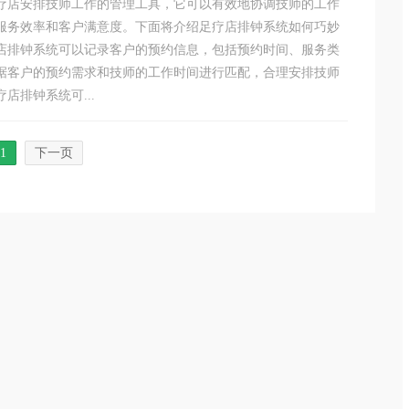
疗店安排技师工作的管理工具，它可以有效地协调技师的工作
服务效率和客户满意度。下面将介绍足疗店排钟系统如何巧妙
店排钟系统可以记录客户的预约信息，包括预约时间、服务类
据客户的预约需求和技师的工作时间进行匹配，合理安排技师
店排钟系统可...
1
下一页